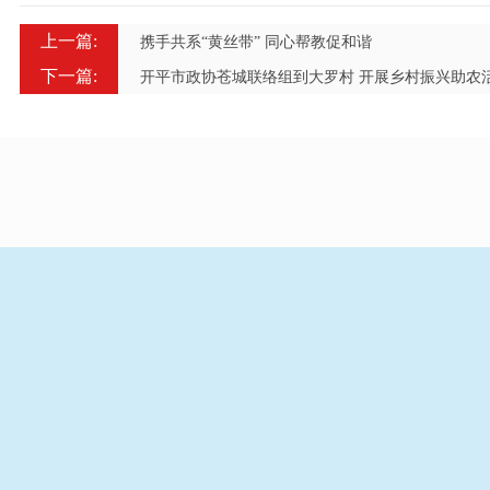
上一篇:
携手共系“黄丝带” 同心帮教促和谐
下一篇:
开平市政协苍城联络组到大罗村 开展乡村振兴助农