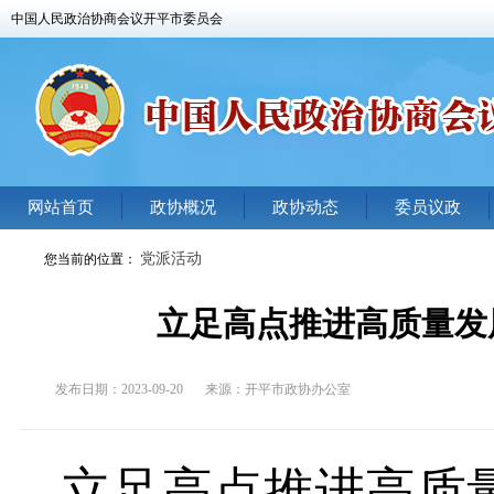
中国人民政治协商会议开平市委员会
网站首页
政协概况
政协动态
委员议政
党派活动
您当前的位置：
立足高点推进高质量发
发布日期：2023-09-20
来源：
开平市政协办公室
立足高点推进高质